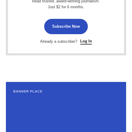
Read trusted, award-winning journalism.
Just $2 for 6 months.
Subscribe Now
Log In
Already a subscriber?
BANNER PLACE