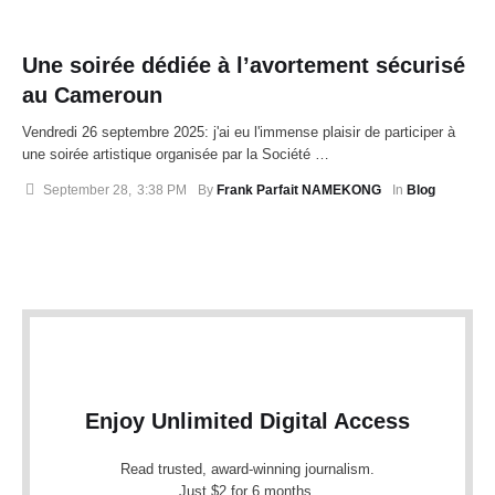
Une soirée dédiée à l’avortement sécurisé
au Cameroun
Vendredi 26 septembre 2025: j'ai eu l'immense plaisir de participer à
une soirée artistique organisée par la Société …
September 28
,
3:38 PM
By 
Frank Parfait NAMEKONG
In 
Blog
Enjoy Unlimited Digital Access
Read trusted, award-winning journalism.
Just $2 for 6 months.