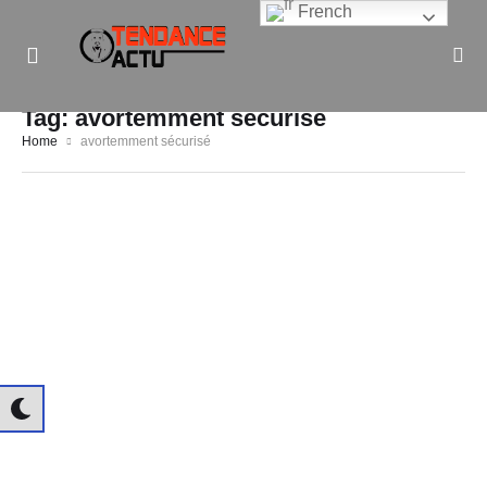
French
Informe Pour Bâtir / Inform To Build
Tag:
avortemment sécurisé
Home
avortemment sécurisé