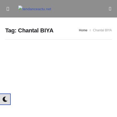
Informe Pour Bâtir / Inform To Build
Tag:
Chantal BIYA
Home
Chantal BIYA