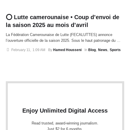
⭕ Lutte camerounaise • Coup d’envoi de
la saison 2025 au mois d’avril
La Fédération Camerounaise de Lutte (FECALUTTES) annonce
l’ouverture officielle de la saison 2025. Sous le haut patronage du …
February 11
,
1:09 AM
By 
Hamed Housseni
In 
Blog
,
News
,
Sports
Enjoy Unlimited Digital Access
Read trusted, award-winning journalism.
Just $2 for 6 months.