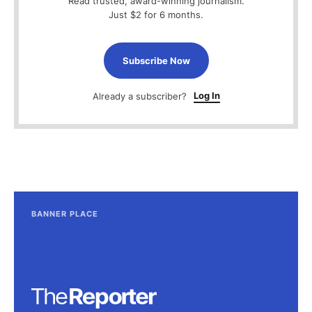
Read trusted, award-winning journalism.
Just $2 for 6 months.
Subscribe Now
Log In
Already a subscriber?
BANNER PLACE