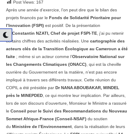
Post Views:
167
Après une année d’exercice, l’on peut dire que le bilan des
projets financés par le
Fonds de Solidarité Prioritaire pour
l’Innovation (FSPI)
est positif. De la présentation
de
Constantin NZATI, Chef de projet FSPI-TE
, j’ai pu retenir
certains chiffres des activités réalisées. Une
cartographie des
acteurs clés de la Transition Écologique au Cameroun a été
faite
; même si un acteur comme l’
Observatoire National sur
les Changements Climatiques (ONACC)
, qui est la cheville
ouvrière du Gouvernement en la matière, n’est pas encore
impliqué à travers ses différents travaux. Cette réunion du
COPIL a été présidée par
Dr NANA ABOUBAKAR, MINDEL
près le MINEPDED
, ce qui montre leur implication. Par ailleurs,
lors de son discours d’ouverture, Monsieur le Ministre a rassuré
le
Conseil pour le Suivi des Recommandations du Nouveau
Sommet Afrique-France (Conseil-NSAF)
du soutien
du
Ministère de l’Environnement
, dans la réalisation de leurs