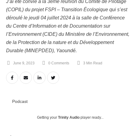
J’ai été convié à la 3ème réunion du Comité de Pilotage
(COPIL) du projet FSPI – Transition Écologique qui s’est
déroulé le jeudi 04 juillet 2024 à la salle de Conférence
du Centre d’Information et de Documentation sur
l’Environnement (CIDE) du Ministère de l’Environnement,
de la Protection de la nature et du Développement
Durable (MINEPDED), Yaoundé.
June 9, 2023
0
 Comments
3
 Min Read
Podcast
Getting your
Trinity Audio
player ready...