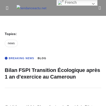
French
Informe Pour Bâtir / Inform To Build
Topics:
news
BREAKING NEWS
BLOG
Bilan FSPI Transition Écologique après
1 an d’exercice au Cameroun