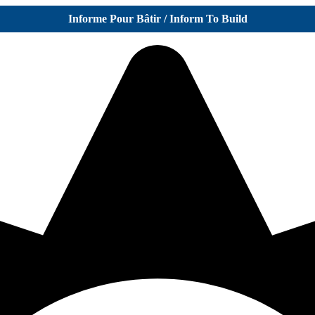
Informe Pour Bâtir / Inform To Build