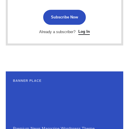
Subscribe Now
Log In
Already a subscriber?
BANNER PLACE
Premium News Magazine Wordpress Theme