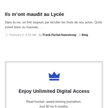
Ils m’ont maudit au Lycée
Dans la vie, on finit toujours par récolter les fruits de nos actes. Qu'ils
soient bons ou mauvais, …
February 5
,
6:50 AM
By 
Frank Parfait Namekong
In 
Blog
Enjoy Unlimited Digital Access
Read trusted, award-winning journalism.
Just $2 for 6 months.