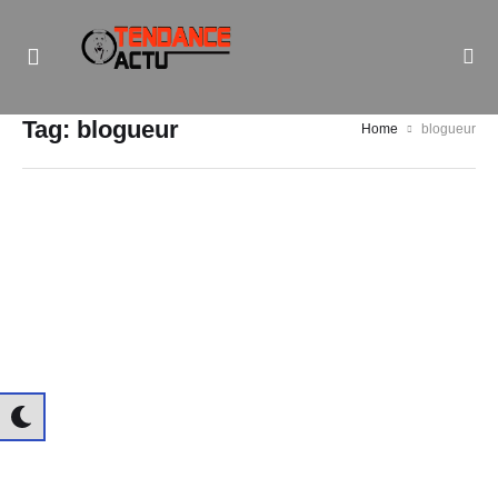
Informe Pour Bâtir / Inform To Build
Tag:
blogueur
Home
blogueur