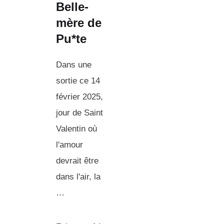
Belle-
mère de
Pu*te
Dans une
sortie ce 14
février 2025,
jour de Saint
Valentin où
l'amour
devrait être
dans l'air, la
…