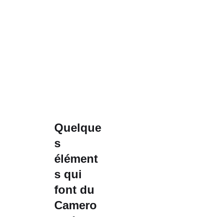
Quelque
s
élément
s qui
font du
Camero