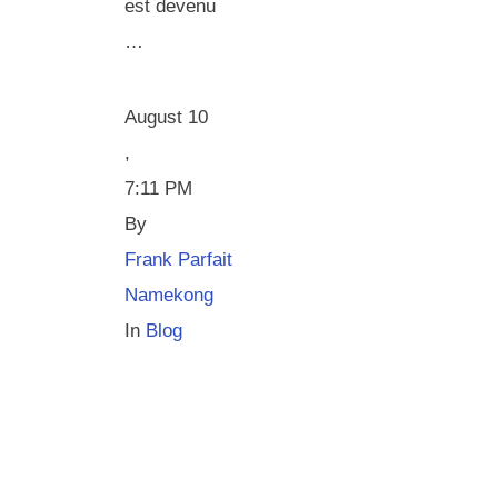
est devenu
…
August 10
,
7:11 PM
By 
Frank Parfait 
Namekong
In 
Blog