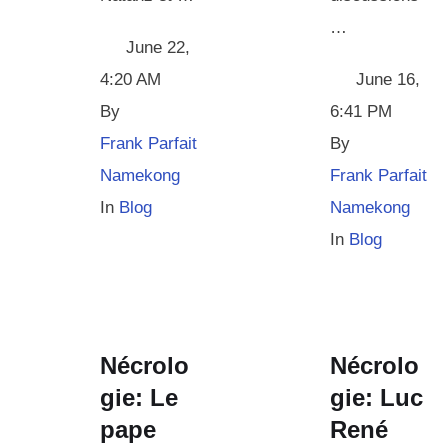
…
June 22
,
4:20 AM
June 16
,
By 
6:41 PM
Frank Parfait 
By 
Namekong
Frank Parfait 
In 
Blog
Namekong
In 
Blog
Nécrolo
Nécrolo
gie: Le
gie: Luc
pape
René