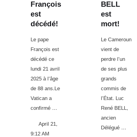
François
BELL
est
est
décédé!
mort!
Le pape
Le Cameroun
François est
vient de
décédé ce
perdre l’un
lundi 21 avril
de ses plus
2025 à l’âge
grands
de 88 ans.Le
commis de
Vatican a
l’État. Luc
confirmé …
René BELL,
ancien
April 21
,
Délégué …
9:12 AM