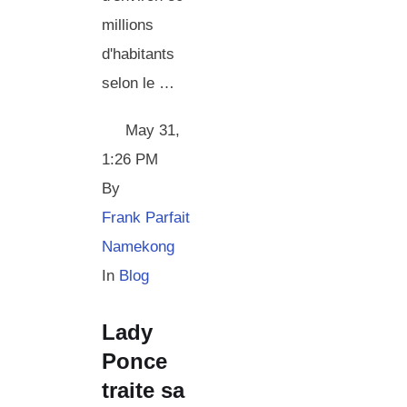
millions
d'habitants
selon le …
May 31
,
1:26 PM
By 
Frank Parfait 
Namekong
In 
Blog
Lady
Ponce
traite sa