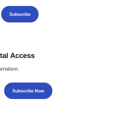
Subscribe
tal Access
urnalism.
Subscribe Now