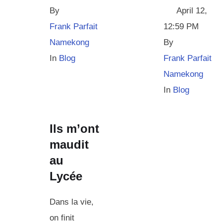
By 
April 12
,
Frank Parfait 
12:59 PM
Namekong
By 
In 
Blog
Frank Parfait 
Namekong
In 
Blog
Ils m’ont
maudit
au
Lycée
Dans la vie,
on finit