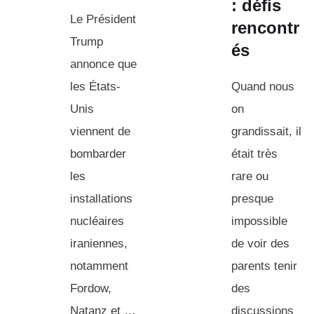
: défis
Le Président
rencontr
Trump
és
annonce que
les États-
Quand nous
Unis
on
viennent de
grandissait, il
bombarder
était très
les
rare ou
installations
presque
nucléaires
impossible
iraniennes,
de voir des
notamment
parents tenir
Fordow,
des
Natanz et …
discussions