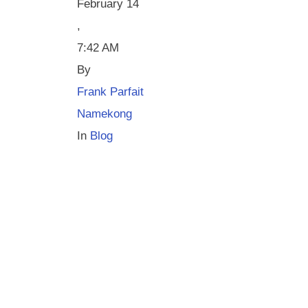
February 14
,
7:42 AM
By 
Frank Parfait 
Namekong
In 
Blog