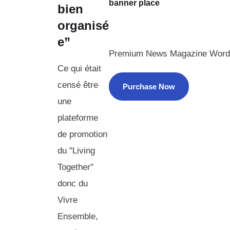
banner place
bien
organisé
e”
Premium News Magazine Word
Ce qui était
censé être
Purchase Now
une
plateforme
de promotion
du "Living
Together"
donc du
Vivre
Ensemble,