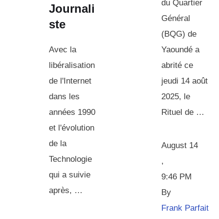
du Quartier
Journali
Général
ste
(BQG) de
Avec la
Yaoundé a
libéralisation
abrité ce
de l'Internet
jeudi 14 août
dans les
2025, le
années 1990
Rituel de …
et l'évolution
de la
August 14
Technologie
,
qui a suivie
9:46 PM
après, …
By 
Frank Parfait 