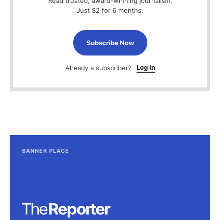
Read trusted, award-winning journalism.
Just $2 for 6 months.
Subscribe Now
Log In
Already a subscriber?
BANNER PLACE