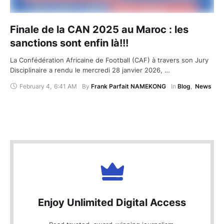
Finale de la CAN 2025 au Maroc : les
sanctions sont enfin là!!!
La Confédération Africaine de Football (CAF) à travers son Jury
Disciplinaire a rendu le mercredi 28 janvier 2026, …
February 4
,
6:41 AM
By 
Frank Parfait NAMEKONG
In 
Blog
,
News
Enjoy Unlimited Digital Access