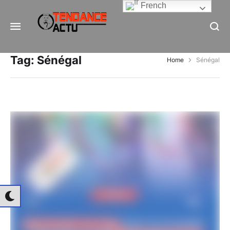
French
Informe Pour Bâtir / Inform To Build
Tag:
Sénégal
Home
Sénégal