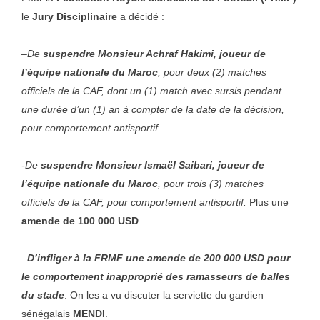
le
Jury Disciplinaire
a décidé :
–
De
suspendre Monsieur Achraf Hakimi, joueur de
l’équipe nationale du Maroc
, pour deux (2) matches
officiels de la CAF, dont un (1) match avec sursis pendant
une durée d’un (1) an à compter de la date de la décision,
pour comportement antisportif.
-De
suspendre Monsieur Ismaël Saibari, joueur de
l’équipe nationale du Maroc
, pour trois (3) matches
officiels de la CAF, pour comportement antisportif.
Plus une
amende de 100 000 USD
.
–
D’infliger à la FRMF une amende de 200 000 USD pour
le comportement inapproprié des ramasseurs de balles
du stade
. On les a vu discuter la serviette du gardien
sénégalais
MENDI
.