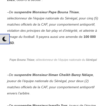
–
De
suspendre Monsieur Pape Bouna Thiaw
,
sélectionneur de l’équipe nationale du Sénégal, pour cinq (5)
matches officiels de la CAF, pour comportement antisportif,
violation des principes de fair-play et d’intégrité, et atteinte à
l’image du football
. Il payera aussi une amende de
100 000
USD
.
Pape Bouna Thiaw
, sélectionneur de l’équipe nationale du
Sénégal
–
De
suspendre Monsieur Iliman Cheikh Baroy Ndiaye
,
joueur de l’équipe nationale du Sénégal, pour deux (2)
matches officiels de la CAF, pour comportement antisportif
envers l’arbitre
.
–
De
suspendre Monsieur Ismaïla Sarr
, joueur de l’équipe