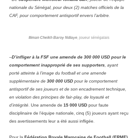
nationale du Sénégal, pour deux (2) matches officiels de la
CAF, pour comportement antisportif envers l’arbitre.
Iliman Cheikh Baroy Ndiaye
, joueur sénégalais
–
D’infliger à la FSF une amende de 300 000 USD pour le
comportement inapproprié de ses supporters
, ayant
porté atteinte à l’image du football et une amende
supplémentaire de
300 000 USD
pour le comportement
antisportif de ses joueurs et de son encadrement technique,
en violation des principes de fair-play, de loyauté et
d’intégrité
. Une amende de
15 000 USD
pour faute
disciplinaire de l’équipe nationale, cinq (5) joueurs ayant reçu
des avertissements leur a été aussi infligée.
Pour la
Fédération Royale Marocaine de Football (FRMF)