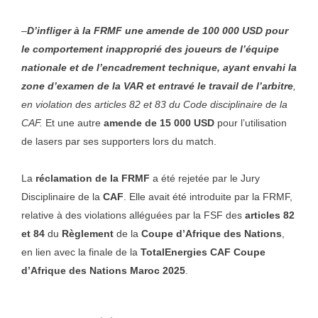
–
D’infliger à la FRMF une amende de 100 000 USD pour
le comportement inapproprié des joueurs de l’équipe
nationale et de l’encadrement technique, ayant envahi la
zone d’examen de la VAR et entravé le travail de l’arbitre
,
en violation des articles 82 et 83 du Code disciplinaire de la
CAF.
Et une autre
amende de 15 000 USD
pour l’utilisation
de lasers par ses supporters lors du match.
La
réclamation de la FRMF
a été rejetée par le Jury
Disciplinaire de la
CAF
. Elle avait été introduite par la FRMF,
relative à des violations alléguées par la FSF des
articles 82
et 84
du
Règlement
de la
Coupe d’Afrique des Nations
,
en lien avec la finale de la
TotalEnergies CAF Coupe
d’Afrique des Nations Maroc 2025
.