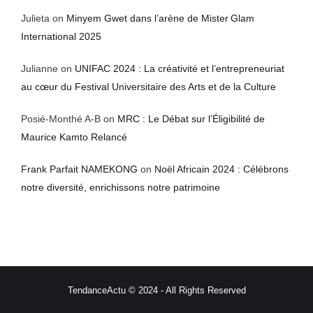
Julieta
on
Minyem Gwet dans l’arène de Mister Glam
International 2025
Julianne
on
UNIFAC 2024 : La créativité et l’entrepreneuriat
au cœur du Festival Universitaire des Arts et de la Culture
Posié-Monthé A-B
on
MRC : Le Débat sur l’Éligibilité de
Maurice Kamto Relancé
Frank Parfait NAMEKONG
on
Noël Africain 2024 : Célébrons
notre diversité, enrichissons notre patrimoine
TendanceActu © 2024 - All Rights Reserved