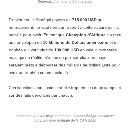
Sénégal
, champion d’Afrique 2025
Finalement, le Sénégal payera de
715 000 USD
qui
normalement, ne vaut rien par rapport à cette victoire qu’il a
bataillé pour avoir. En tant que
Champion d’Afrique
il a reçu
une enveloppe de
10 Millions de Dollars américains
et un
trophée qui vaut plus de
100 000 USD
en valeur monétaire
mais qui en réalité, n’a pas de prix car plusieurs pays
seraient prêts à débourser des milliards de dollars juste pour
avoir un trophée comme celui-là.
Ces sanctions sont justes car elle frappent les deux camps et
sur des faits dénoncés par chacun.
Promotion du
Fair-play
au début du match
Sénégal Vs Maroc
comptant pour la
finale de la CAN 2025