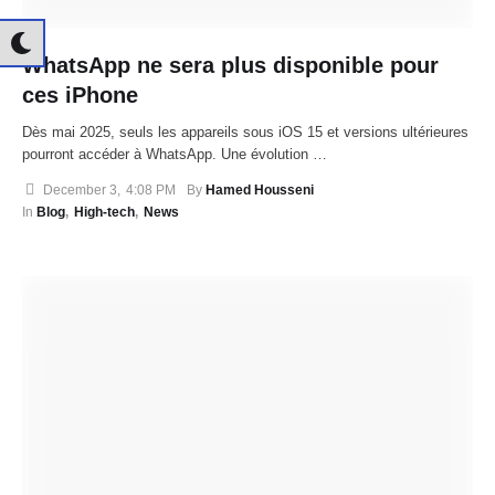
WhatsApp ne sera plus disponible pour
ces iPhone
Dès mai 2025, seuls les appareils sous iOS 15 et versions ultérieures
pourront accéder à WhatsApp. Une évolution …
December 3
,
4:08 PM
By 
Hamed Housseni
In 
Blog
,
High-tech
,
News