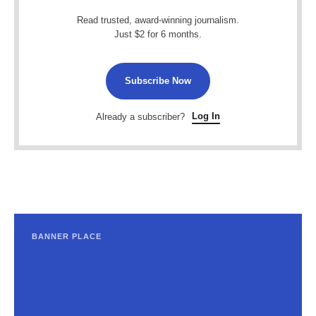
Read trusted, award-winning journalism.
Just $2 for 6 months.
Subscribe Now
Log In
Already a subscriber?
BANNER PLACE