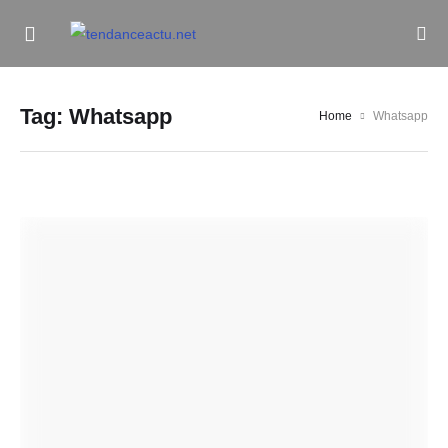
Informe Pour Bâtir / Inform To Build
Tag:
Whatsapp
Home
Whatsapp