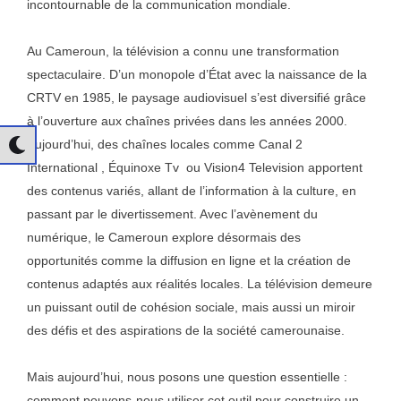
incontournable de la communication mondiale.
Au Cameroun, la télévision a connu une transformation
spectaculaire. D’un monopole d’État avec la naissance de la
CRTV en 1985, le paysage audiovisuel s’est diversifié grâce
à l’ouverture aux chaînes privées dans les années 2000.
Aujourd’hui, des chaînes locales comme Canal 2
International , Équinoxe Tv ou Vision4 Television apportent
des contenus variés, allant de l’information à la culture, en
passant par le divertissement. Avec l’avènement du
numérique, le Cameroun explore désormais des
opportunités comme la diffusion en ligne et la création de
contenus adaptés aux réalités locales. La télévision demeure
un puissant outil de cohésion sociale, mais aussi un miroir
des défis et des aspirations de la société camerounaise.
Mais aujourd’hui, nous posons une question essentielle :
comment pouvons-nous utiliser cet outil pour construire un