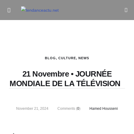
Informe Pour Bâtir / Inform To Build
BLOG
,
CULTURE
,
NEWS
21 Novembre • JOURNÉE
MONDIALE DE LA TÉLÉVISION
November 21, 2024
Comments (
0
)
Hamed Housseni