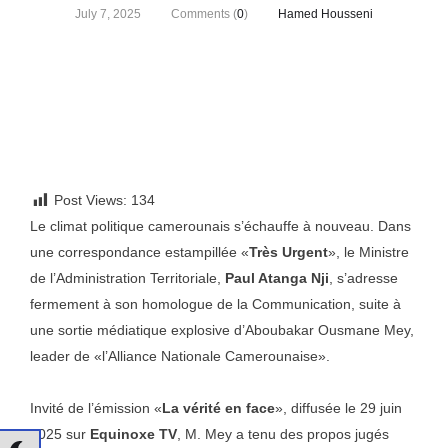
July 7, 2025
Comments (
0
)
Hamed Housseni
Post Views:
134
Le climat politique camerounais s’échauffe à nouveau. Dans
une correspondance estampillée «
Très Urgent
», le Ministre
de l’Administration Territoriale,
Paul Atanga Nji
, s’adresse
fermement à son homologue de la Communication, suite à
une sortie médiatique explosive d’Aboubakar Ousmane Mey,
leader de «l’Alliance Nationale Camerounaise».
Invité de l’émission «
La vérité en face
», diffusée le 29 juin
2025 sur
Equinoxe TV
, M. Mey a tenu des propos jugés