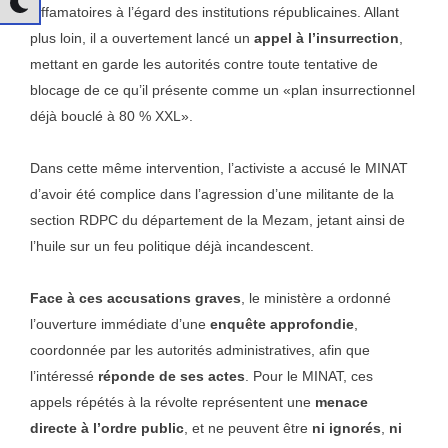
diffamatoires à l’égard des institutions républicaines. Allant
plus loin, il a ouvertement lancé un
appel à l’insurrection
,
mettant en garde les autorités contre toute tentative de
blocage de ce qu’il présente comme un «plan insurrectionnel
déjà bouclé à 80 % XXL».
Dans cette même intervention, l’activiste a accusé le MINAT
d’avoir été complice dans l’agression d’une militante de la
section RDPC du département de la Mezam, jetant ainsi de
l’huile sur un feu politique déjà incandescent.
Face à ces accusations graves
, le ministère a ordonné
l’ouverture immédiate d’une
enquête approfondie
,
coordonnée par les autorités administratives, afin que
l’intéressé
réponde de ses actes
. Pour le MINAT, ces
appels répétés à la révolte représentent une
menace
directe à l’ordre public
, et ne peuvent être
ni ignorés
,
ni