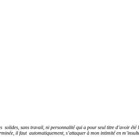
s solides, sans travail, ni personnalité qui a pour seul titre d’avoir é
éterminée, il faut automatiquement, s’attaquer à mon intimité en m’insul