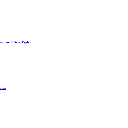
 et dans la Sous-Région
ensée