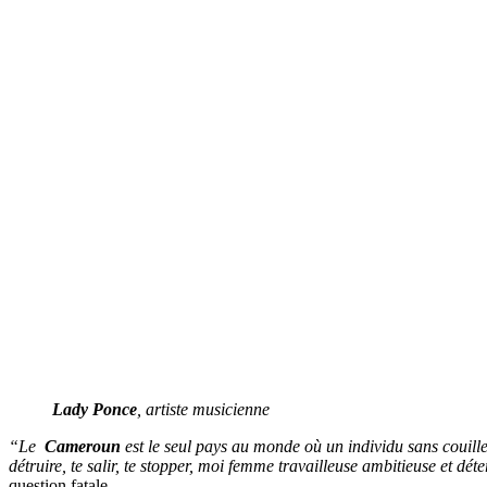
Lady Ponce
, artiste musicienne
“Le
Cameroun
est le seul pays au monde où un individu sans couille
détruire, te salir, te stopper, moi femme travailleuse ambitieuse et d
question fatale.