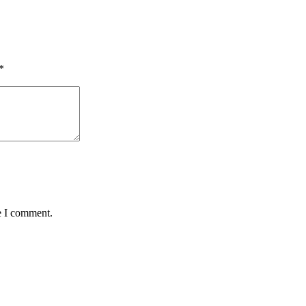
*
e I comment.