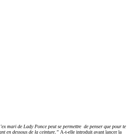
té l’ex mari de Lady Ponce peut se permettre de penser que pour te
tant en dessous de la ceinture.”
A-t-elle introduit avant lancer la