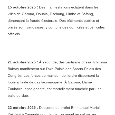
15 octobre 2025 :
Des manifestations éclatent dans les
villes de Garoua, Douala, Dschang, Limbe et Bafang,
dénonçant la fraude électorale. Des bâtiments publics et
privés sont vandalisés, y compris des domiciles et véhicules
officiels.
21 octobre 2025 :
À Yaoundé, des partisans d’Issa Tchiroma
Bakary manifestent sur l’axe Palais des Sports-Palais des
Congrès. Les forces de maintien de l’ordre dispersent la
foule à l’aide de gaz lacrymogène. À Garoua, Dame
Zouhaïra, enseignante, est mortellement touchée par une
balle perdue.
22 octobre 2025 :
Descente du préfet Emmanuel Mariel
Djikdent à Yaoundé pour lancer un appel au calme, en