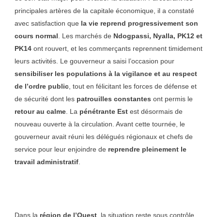
principales artères de la capitale économique, il a constaté
avec satisfaction que
la vie reprend progressivement son
cours normal
. Les marchés de
Ndogpassi, Nyalla, PK12 et
PK14
ont rouvert, et les commerçants reprennent timidement
leurs activités. Le gouverneur a saisi l’occasion pour
sensibiliser les populations à la vigilance et au respect
de l’ordre public
, tout en félicitant les forces de défense et
de sécurité dont les
patrouilles constantes
ont permis le
retour au calme
. La
pénétrante Est
est désormais de
nouveau ouverte à la circulation. Avant cette tournée, le
gouverneur avait réuni les délégués régionaux et chefs de
service pour leur enjoindre de
reprendre pleinement le
travail administratif
.
Dans la
région de l’Ouest
, la situation reste sous contrôle