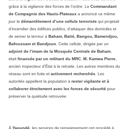
grâce à la vigilance des forces de l’ordre. Le
Commandant
de Compagnie des Hauts-Plateaux
a annoncé ce même
jour le
démantèlement d’une cellule terroriste
qui projetait
d’incendier des édifices publics, d’attaquer des domiciles et
de semer la terreur à
Baham, Batié, Bangou, Bamendjou,
Bafoussam et Bandjoun
. Cette cellule, dirigée par un
adjoint de l’imam de la Mosquée Centrale de Baham
,
était
financée par un militant du MRC
,
M. Kamwa Pierre
,
ancien inspecteur d’État à la retraite. Les autres membres du
réseau sont en fuite et
activement recherchés
. Les
autorités appellent la population à
rester vigilante et à
collaborer étroitement avec les forces de sécurité
pour
préserver la quiétude retrouvée.
À
Yaoundé
, les services de renseignement ont procédé à