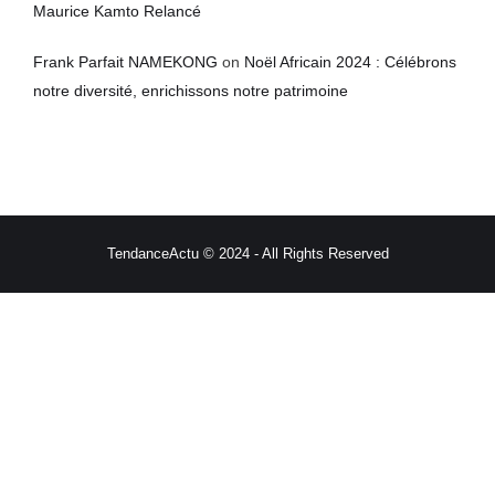
Maurice Kamto Relancé
Frank Parfait NAMEKONG
on
Noël Africain 2024 : Célébrons
notre diversité, enrichissons notre patrimoine
TendanceActu © 2024 - All Rights Reserved