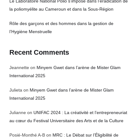
Le Laboratoire National Polio s’impose dans l’éradication de
la poliomyélite au Cameroun et dans la Sous-Région
Rôle des garçons et des hommes dans la gestion de
l’Hygiène Menstruelle
Recent Comments
Jeannette
on
Minyem Gwet dans l’arène de Mister Glam
International 2025
Julieta
on
Minyem Gwet dans l’arène de Mister Glam
International 2025
Julianne
on
UNIFAC 2024 : La créativité et l’entrepreneuriat
au cœur du Festival Universitaire des Arts et de la Culture
Posié-Monthé A-B
on
MRC : Le Débat sur l’Éligibilité de