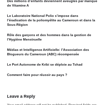
Des millions d’enfants deviennent aveugles par manque
de Vitamine A
Le Laboratoire National Polio s’impose dans
l’éradication de la poliomyélite au Cameroun et dans la
Sous-Région
Rôle des garçons et des hommes dans la gestion de
l’Hygiène Menstruelle
Médias et Intelligence Artificielle: l’Association des
Blogueurs du Cameroun (ABC) récompensée
Le Port Autonome de Kribi se déploie au Tchad
Comment faire pour réussir au pays ?
Leave a Reply
Your email address will not be published.
Required fields are