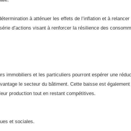
ermination à atténuer les effets de l’inflation et à relancer
e série d’actions visant à renforcer la résilience des consom
s immobiliers et les particuliers pourront espérer une réduc
avantage le secteur du bâtiment. Cette baisse est également
 leur production tout en restant compétitives.
ues et sociales.