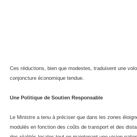
Ces réductions, bien que modestes, traduisent une vol
conjoncture économique tendue.
Une Politique de Soutien Responsable
Le Ministre a tenu à préciser que dans les zones éloign
modulés en fonction des coûts de transport et des dist
des réalités locales tout en maintenant une vision natio