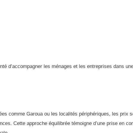
onté d’accompagner les ménages et les entreprises dans un
ées comme Garoua ou les localités périphériques, les prix s
ances. Cette approche équilibrée témoigne d’une prise en c
nale.