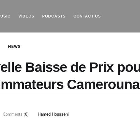
USIC
VIDEOS
PODCASTS
CONTACT US
NEWS
lle Baisse de Prix pou
sommateurs Camerouna
Comments (
0
)
Hamed Housseni