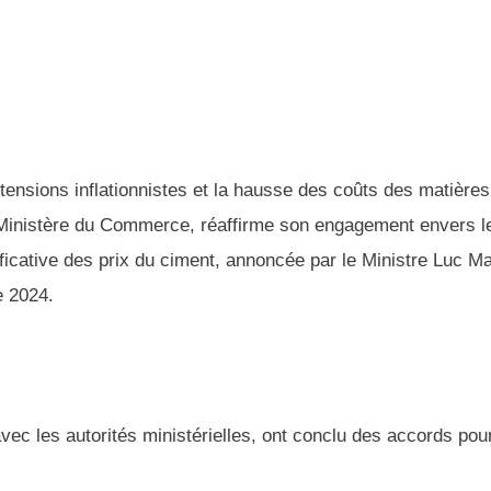
nsions inflationnistes et la hausse des coûts des matières
 Ministère du Commerce, réaffirme son engagement envers l
ficative des prix du ciment, annoncée par le Ministre Luc Ma
e 2024.
avec les autorités ministérielles, ont conclu des accords pou