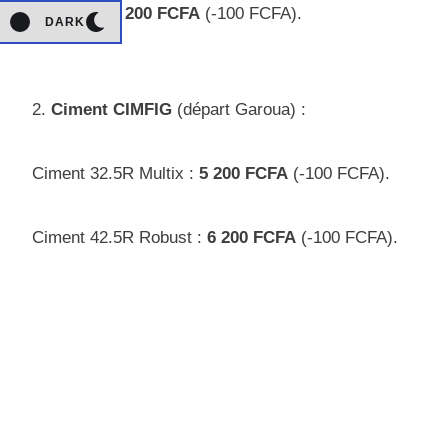
Yaoundé :
5 200 FCFA
(-100 FCFA).
DARK
2.
Ciment CIMFIG
(départ Garoua) :
Ciment 32.5R Multix :
5 200 FCFA
(-100 FCFA).
Ciment 42.5R Robust :
6 200 FCFA
(-100 FCFA).