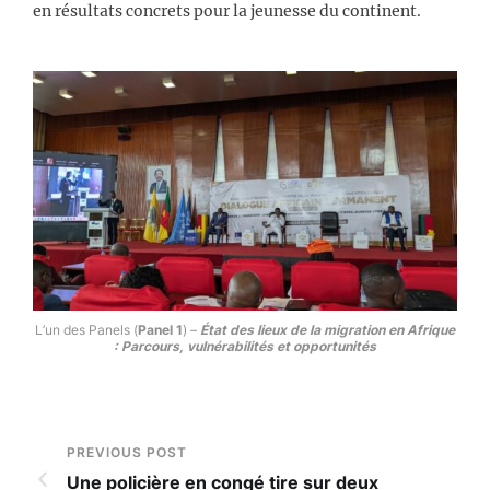
en résultats concrets pour la jeunesse du continent.
L’un des Panels (
Panel 1
) –
État des lieux de la migration en Afrique
: Parcours, vulnérabilités et opportunités
PREVIOUS POST
Une policière en congé tire sur deux