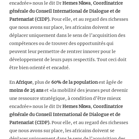
encadrée» nous le dit Dr
Hemes Nkwa
,
Coordinatrice
générale du Conseil International de Dialogue et de
Partenariat (CIDP).
Pour elle, et au regard des richesses
que nous avons sur place, les africains doivent se
déplacer uniquement dans le sens de l’acquisition des
compétences ou de trouver des opportunités qui
peuvent leur permettre de rentrer innover pour le
développement de leurs pays respectifs. Tout ceci doit
être bien orienté et encadré.
En
Afrique
, plus de
60% de la population
est âgée de
moins de 25 ans
et «la mobilité des jeunes peut devenir
une ressource stratégique, à condition d’être mieux
encadrée» nous le dit Dr
Hemes Nkwa
,
Coordinatrice
générale du Conseil International de Dialogue et de
Partenariat (CIDP).
Pour elle, et au regard des richesses
que nous avons sur place, les africains doivent se
déplacer uniquement dans le sens de l’acquisition des