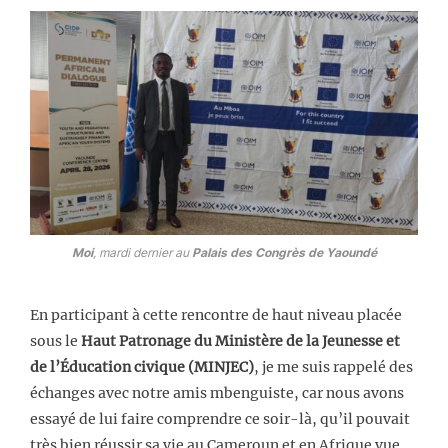
Moi
, mardi dernier au
Palais des Congrès de Yaoundé
En participant à cette rencontre de haut niveau placée
sous le
Haut Patronage du Ministère de la Jeunesse et
de l’Éducation civique (MINJEC)
, je me suis rappelé des
échanges avec notre amis mbenguiste, car nous avons
essayé de lui faire comprendre ce soir-là, qu’il pouvait
très bien réussir sa vie au Cameroun et en Afrique vue