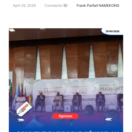
April 29, 2026
Comments (
0
)
Frank Parfait NAMEKONG