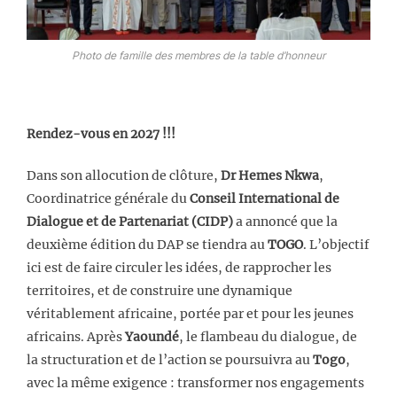
Photo de famille des membres de la table d’honneur
Rendez-vous en 2027 !!!
Dans son allocution de clôture,
Dr Hemes Nkwa
,
Coordinatrice générale du
Conseil International de
Dialogue et de Partenariat (CIDP)
a annoncé que la
deuxième édition du DAP se tiendra au
TOGO
. L’objectif
ici est de faire circuler les idées, de rapprocher les
territoires, et de construire une dynamique
véritablement africaine, portée par et pour les jeunes
africains. Après
Yaoundé
, le flambeau du dialogue, de
la structuration et de l’action se poursuivra au
Togo
,
avec la même exigence : transformer nos engagements