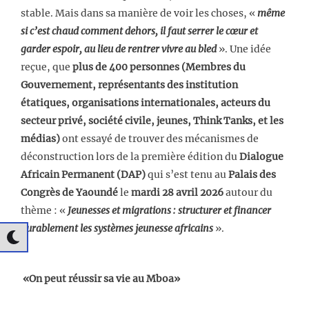
stable. Mais dans sa manière de voir les choses, «
même
si c’est chaud comment dehors, il faut serrer le cœur et
garder espoir, au lieu de rentrer vivre au bled
». Une idée
reçue, que
plus de 400 personnes (Membres du
Gouvernement, représentants des institution
étatiques, organisations internationales, acteurs du
secteur privé, société civile, jeunes, Think Tanks, et les
médias)
ont essayé de trouver des mécanismes de
déconstruction lors de la première édition du
Dialogue
Africain Permanent (DAP)
qui s’est tenu au
Palais des
Congrès de Yaoundé
le
mardi 28 avril 2026
autour du
thème : «
Jeunesses et migrations : structurer et financer
durablement les systèmes jeunesse africains
».
«On peut réussir sa vie au Mboa»