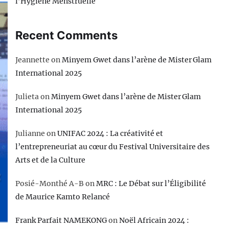
l’Hygiène Menstruelle
Recent Comments
Jeannette
on
Minyem Gwet dans l’arène de Mister Glam
International 2025
Julieta
on
Minyem Gwet dans l’arène de Mister Glam
International 2025
Julianne
on
UNIFAC 2024 : La créativité et
l’entrepreneuriat au cœur du Festival Universitaire des
Arts et de la Culture
Posié-Monthé A-B
on
MRC : Le Débat sur l’Éligibilité
de Maurice Kamto Relancé
Frank Parfait NAMEKONG
on
Noël Africain 2024 :