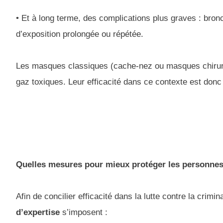
• Et à long terme, des complications plus graves : bron
d’exposition prolongée ou répétée.
Les masques classiques (cache-nez ou masques chirurgic
gaz toxiques. Leur efficacité dans ce contexte est don
Quelles mesures pour mieux protéger les personne
Afin de concilier efficacité dans la lutte contre la crimin
d’expertise
s’imposent :