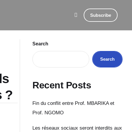
Subscribe
Search
Search
ls
Recent Posts
s ?
Fin du conflit entre Prof. MBARIKA et
Prof. NGOMO
Les réseaux sociaux seront interdits aux