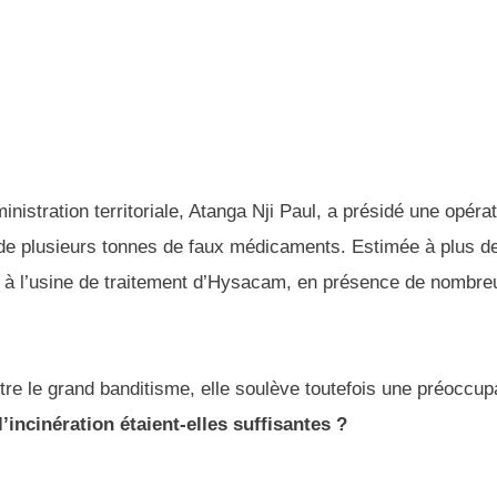
nistration territoriale, Atanga Nji Paul, a présidé une opéra
 de plusieurs tonnes de faux médicaments. Estimée à plus d
rée à l’usine de traitement d’Hysacam, en présence de nombr
tre le grand banditisme, elle soulève toutefois une préoccup
’incinération étaient-elles suffisantes ?