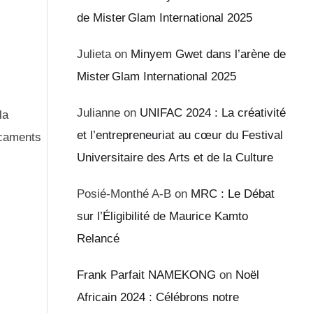
de Mister Glam International 2025
Julieta
on
Minyem Gwet dans l’arène de
Mister Glam International 2025
Julianne
on
UNIFAC 2024 : La créativité
la
et l’entrepreneuriat au cœur du Festival
icaments
Universitaire des Arts et de la Culture
Posié-Monthé A-B
on
MRC : Le Débat
sur l’Éligibilité de Maurice Kamto
Relancé
Frank Parfait NAMEKONG
on
Noël
Africain 2024 : Célébrons notre