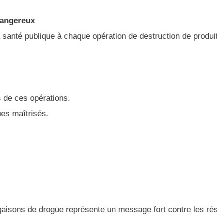
dangereux
a santé publique à chaque opération de destruction de produi
s de ces opérations.
ues maîtrisés.
argaisons de drogue représente un message fort contre les r