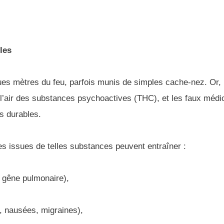
les
elques mètres du feu, parfois munis de simples cache-nez. Or, 
l’air des substances psychoactives (THC), et les faux méd
s durables.
es issues de telles substances peuvent entraîner :
, gêne pulmonaire),
, nausées, migraines),