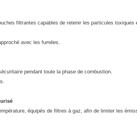
ches filtrantes capables de retenir les particules toxiques e
rapproché avec les fumées.
 sécuritaire pendant toute la phase de combustion.
s.
curisé
température, équipés de filtres à gaz, afin de limiter les émis