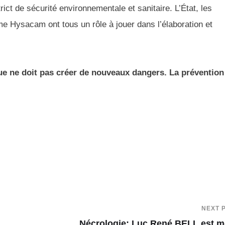
trict de sécurité environnementale et sanitaire. L’État, les
me Hysacam ont tous un rôle à jouer dans l’élaboration et
gue ne doit pas créer de nouveaux dangers. La préventio
NEXT 
Nécrologie: Luc René BELL est m