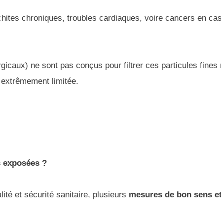
chites chroniques, troubles cardiaques, voire cancers en ca
aux) ne sont pas conçus pour filtrer ces particules fines n
c extrêmement limitée.
s exposées ?
alité et sécurité sanitaire, plusieurs
mesures de bon sens e