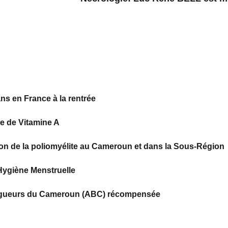
ns en France à la rentrée
e de Vitamine A
tion de la poliomyélite au Cameroun et dans la Sous-Région
Hygiène Menstruelle
s Blogueurs du Cameroun (ABC) récompensée