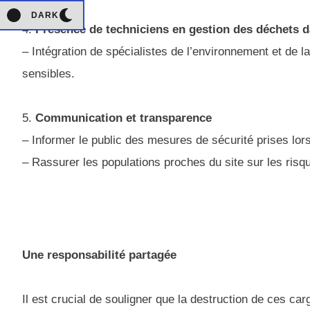
DARK
4.
Présence de techniciens en gestion des déchets 
– Intégration de spécialistes de l’environnement et de l
sensibles.
5.
Communication et transparence
– Informer le public des mesures de sécurité prises lor
– Rassurer les populations proches du site sur les risq
Une responsabilité partagée
Il est crucial de souligner que la destruction de ces c