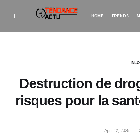
HOME
TRENDS
M
BL
Destruction de dro
risques pour la sant
April 12, 2025