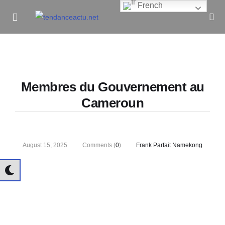
French
Informe Pour Bâtir / Inform To Build
Membres du Gouvernement au
Cameroun
August 15, 2025
Comments (
0
)
Frank Parfait Namekong