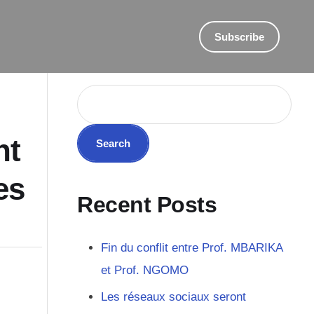
Subscribe
Search
nt
Search
es
Recent Posts
Fin du conflit entre Prof. MBARIKA
et Prof. NGOMO
Les réseaux sociaux seront