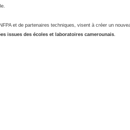
le.
NFPA et de partenaires techniques, visent à créer un nouve
dées issues des écoles et laboratoires camerounais
.