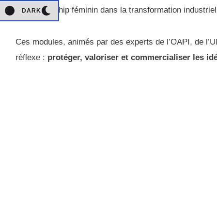
leadership féminin dans la transformation industriel
DARK
Ces modules, animés par des experts de l’OAPI, de l’U
réflexe :
protéger, valoriser et commercialiser les i