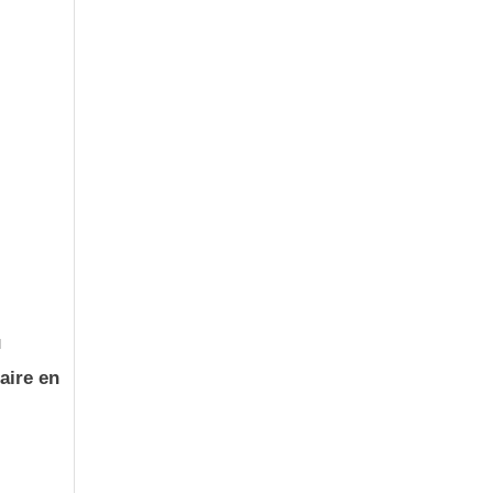
u
aire en