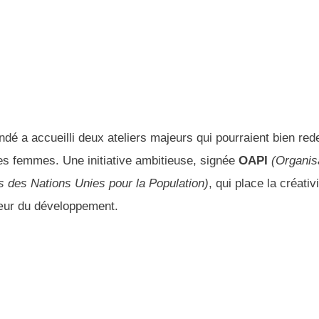
é a accueilli deux ateliers majeurs qui pourraient bien red
 les femmes. Une initiative ambitieuse, signée
OAPI
(Organis
s des Nations Unies pour la Population)
, qui place la créativi
 cœur du développement.