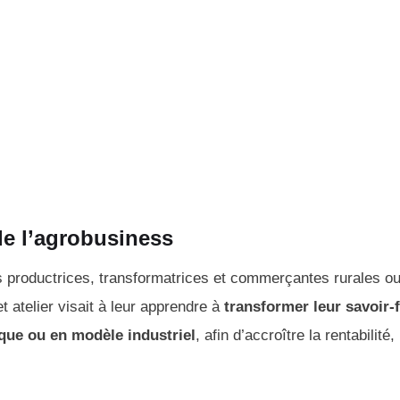
de l’agrobusiness
s productrices, transformatrices et commerçantes rurales o
 atelier visait à leur apprendre à
transformer leur savoir-f
que ou en modèle industriel
, afin d’accroître la rentabilité,