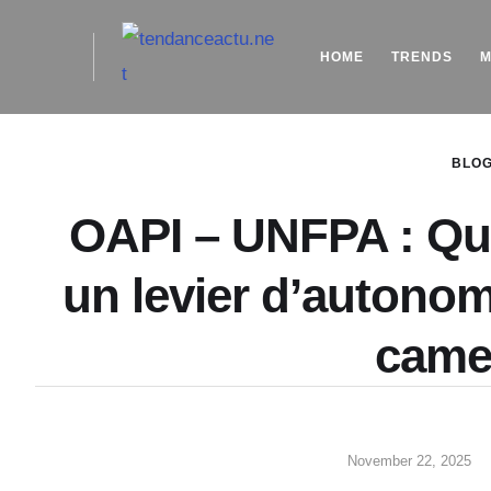
HOME
TRENDS
M
BLO
OAPI – UNFPA : Qua
un levier d’autono
came
November 22, 2025