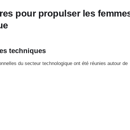
res pour propulser les femme
ue
ères techniques
onnelles du secteur technologique ont été réunies autour de