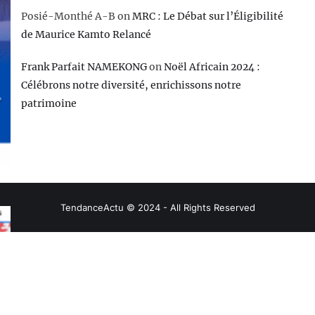
Posié-Monthé A-B
on
MRC : Le Débat sur l’Éligibilité
de Maurice Kamto Relancé
Frank Parfait NAMEKONG
on
Noël Africain 2024 :
Célébrons notre diversité, enrichissons notre
patrimoine
on
n
TendanceActu © 2024 - All Rights Reserved