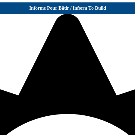
Informe Pour Bâtir / Inform To Build