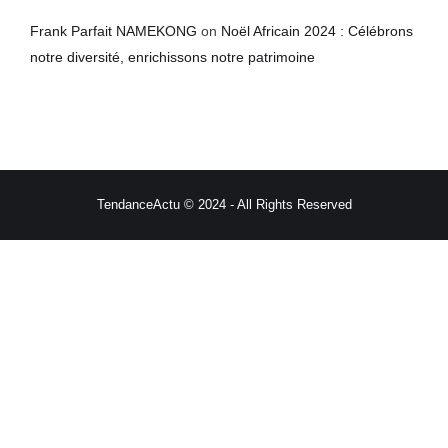
Frank Parfait NAMEKONG
on
Noël Africain 2024 : Célébrons
notre diversité, enrichissons notre patrimoine
TendanceActu © 2024 - All Rights Reserved