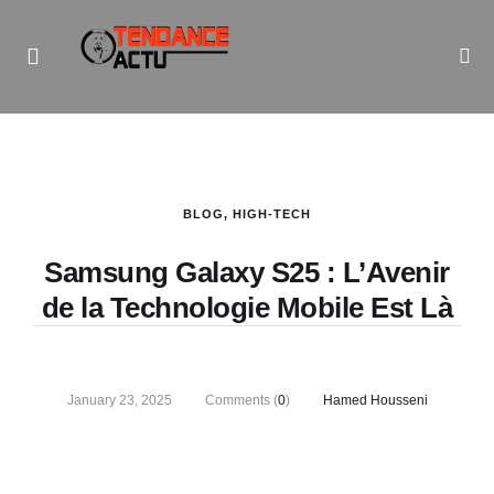
Informe Pour Bâtir / Inform To Build
BLOG
,
HIGH-TECH
Samsung Galaxy S25 : L’Avenir
de la Technologie Mobile Est Là
January 23, 2025
Comments (
0
)
Hamed Housseni